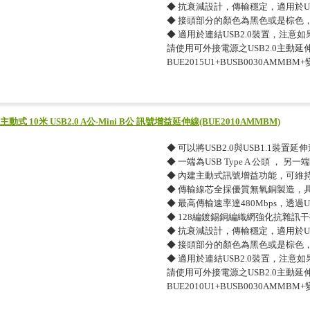
◆ 抗衰減設計，傳輸穩定，適用於US
◆ 接頭部分的顏色為黑色或是棕色
◆ 適用於連結USB2.0裝置，注意
請使用可外接電源之USB2.0主動延伸
BUE2015U1+BUSB0030AMMBM
主動式 10米 USB2.0 A公-Mini B公 訊號增益延伸線(BUE2010AMMBM)
◆ 可以將USB2.0與USB1.1裝置延
◆ 一端為USB Type A 公頭 ， 另一端為
◆ 內建主動式訊號增益功能，可維
◆ 傳輸線芯全採優質無氧銅製造，
◆ 最高傳輸速率達480Mbps，透
◆ 128編鍍錫銅編織網強化抗雜訊
◆ 抗衰減設計，傳輸穩定，適用於US
◆ 接頭部分的顏色為黑色或是棕色
◆ 適用於連結USB2.0裝置，注意
請使用可外接電源之USB2.0主動延伸
BUE2010U1+BUSB0030AMMBM