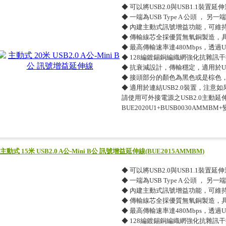
◆ 可以將USB2.0與USB1.1裝置延
◆ 一端為USB Type A 公頭 ， 另一端為
◆ 內建主動式訊號增益功能，可維
◆ 傳輸線芯全採優質無氧銅製造，
◆ 最高傳輸速率達480Mbps，透
◆ 128編鍍錫銅編織網強化抗雜訊
◆ 抗衰減設計，傳輸穩定，適用於US
◆ 接頭部分的顏色為黑色或是棕色
◆ 適用於連結USB2.0裝置，注意
請使用可外接電源之USB2.0主動延伸
BUE2020U1+BUSB0030AMMBM
主動式 15米 USB2.0 A公-Mini B公 訊號增益延伸線(BUE2015AMMBM)
◆ 可以將USB2.0與USB1.1裝置延
◆ 一端為USB Type A 公頭 ， 另一端為
◆ 內建主動式訊號增益功能，可維
◆ 傳輸線芯全採優質無氧銅製造，
◆ 最高傳輸速率達480Mbps，透
◆ 128編鍍錫銅編織網強化抗雜訊