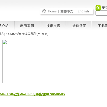
產
品)
>
USB2.0連接線與配件(Mini-B)
Mini USB公對Mini USB母轉接頭(BUSBMBMF)