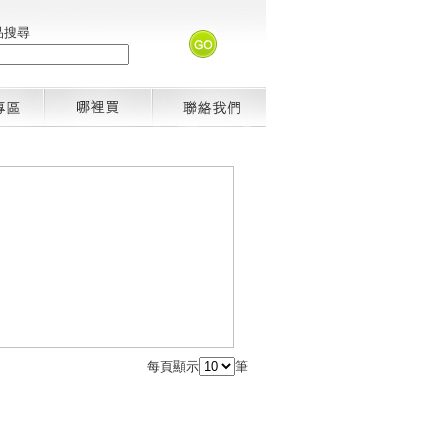
品搜尋
每頁顯示
筆