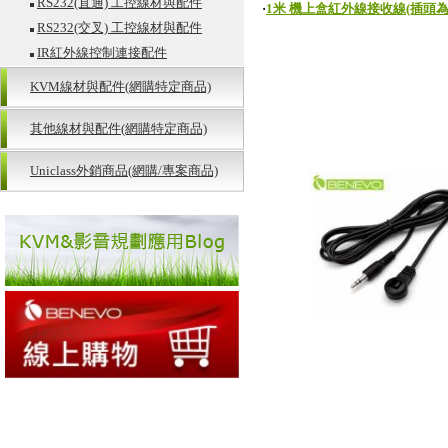
RS232(直通) 工控線材與配件
‧
1米 機上盒紅外線接收線(插頭為3.5
RS232(交叉) 工控線材與配件
IR紅外線控制連接配件
KVM線材與配件(網購特定商品)
其他線材與配件(網購特定商品)
Uniclass外銷商品(網購/專案商品)