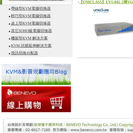
‧
【UNICLASS】UVS-002 2埠V
帶線型KVM電腦切換器
輕巧型KVM電腦切換器
桌上型KVM電腦切換器
其它SOHO級電腦切換器
機架型KVM 解決方案
KVM 訊號延伸解決方案
視訊切換分配器