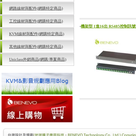
網路線材與配件(網購特定商品)
工控線材與配件(網購特定商品)
‧
機架型 1進16出 RS485控制訊號分
KVM線材與配件(網購特定商品)
其他線材與配件(網購特定商品)
Uniclass外銷商品(網購/專案商品)