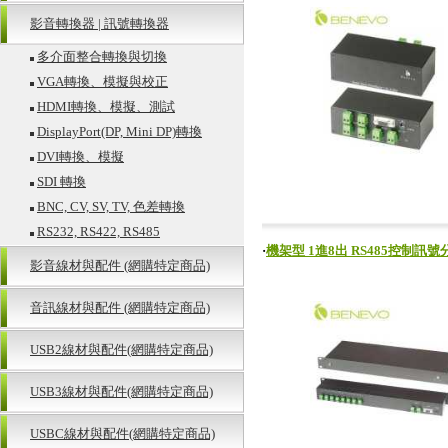
影音轉換器 | 訊號轉換器
多介面整合轉換與切換
VGA轉換、模擬與校正
HDMI轉換、模擬、測試
DisplayPort(DP, Mini DP)轉換
DVI轉換、模擬
SDI 轉換
BNC, CV, SV, TV, 色差轉換
RS232, RS422, RS485
‧
機架型 1進8出 RS485控制訊號分
影音線材與配件 (網購特定商品)
音訊線材與配件 (網購特定商品)
USB2線材與配件(網購特定商品)
USB3線材與配件(網購特定商品)
USBC線材與配件(網購特定商品)