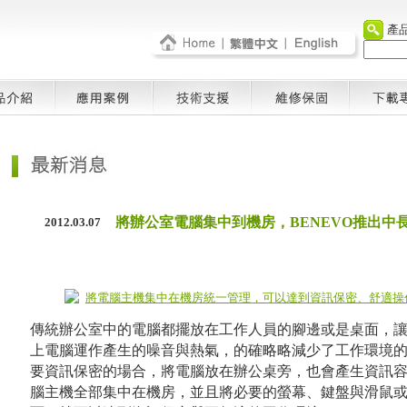
產
將辦公室電腦集中到機房，BENEVO推出中
2012.03.07
傳統辦公室中的電腦都擺放在工作人員的腳邊或是桌面，
上電腦運作產生的噪音與熱氣，的確略略減少了工作環境
要資訊保密的場合，將電腦放在辦公桌旁，也會產生資訊
腦主機全部集中在機房，並且將必要的螢幕、鍵盤與滑鼠