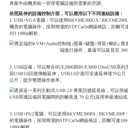
再集中由機房統一管理電腦設備所需要的空調。
依照延伸的設備控制介面，可以應用以下不同連結設備：
1. USB+VGA電腦：可以使用BKVME300UA / BKVME200
機房的電腦操作，採用簡潔的STP Cat5e網線佈設，距離可達10
HD 1080p解析。
2. USB設備：可以整合BUE2000與BUE3000 UltraUS
與USB3.0訊號傳輸延伸，USB2.0介面可全速延伸達70公尺
公尺，提升整體操作效率。
3. USB+PS/2電腦：可以使用BKVME300PA / BKVME200
的電腦操作，採用簡潔的STP Cat5e網線佈設，距離可達100~3
1080p解析。