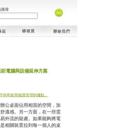
品搜尋
長距電腦與設備延伸方案
讓辦公桌面佔用相當的空間，加
的舒適感。另一方面，在一些需
容易外流的疑慮。如果能夠將電
或是相關裝置拉到每一個人的桌