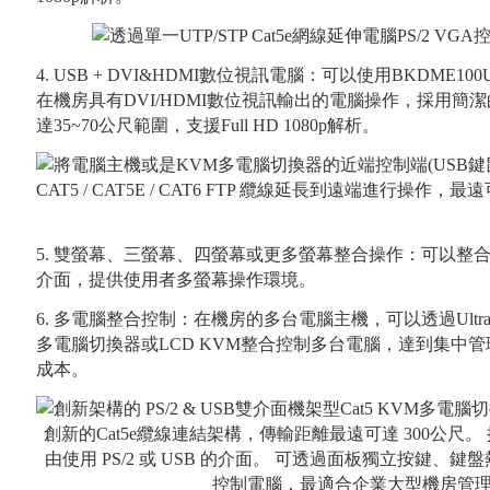
4. USB + DVI&HDMI數位視訊電腦：可以使用BKDME100U
在機房具有DVI/HDMI數位視訊輸出的電腦操作，採用簡潔的
達35~70公尺範圍，支援Full HD 1080p解析。
5. 雙螢幕、三螢幕、四螢幕或更多螢幕整合操作：可以整合BENE
介面，提供使用者多螢幕操作環境。
6. 多電腦整合控制：在機房的多台電腦主機，可以透過UltraKV
多電腦切換器或LCD KVM整合控制多台電腦，達到集中
成本。