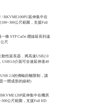
U / BKVME100PU延伸集中在
0~300公尺範圍，支援Full
B系列主動性延長器，將高速USB2.0
，USB3.0介面可全速延伸達40
P / BKVME120P延伸集中在機房
00公尺範圍，支援Full HD