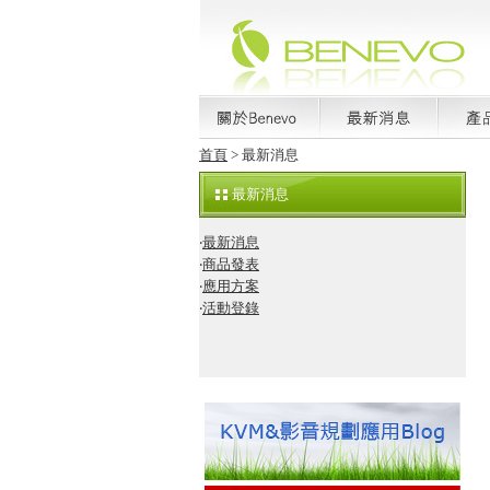
首頁
> 最新消息
最新消息
‧
最新消息
‧
商品發表
‧
應用方案
‧
活動登錄