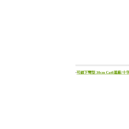
‧
可鎖下彎型 30cm Cat6遮蔽/