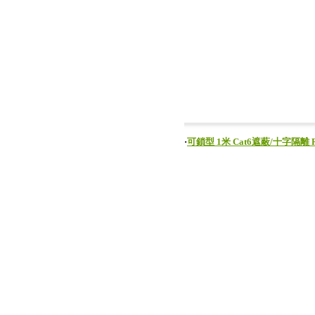
‧
可鎖型 1米 Cat6遮蔽/十字隔離 