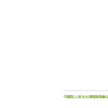
‧
可鎖型 1.5米 RJ45接頭延長線(