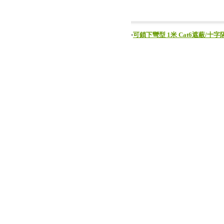
‧
可鎖下彎型 1米 Cat6遮蔽/十字