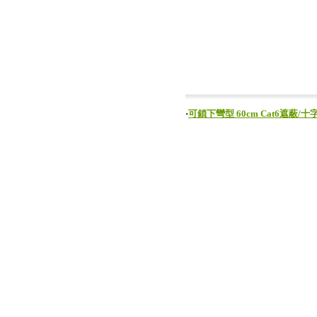
‧
可鎖下彎型 60cm Cat6遮蔽/