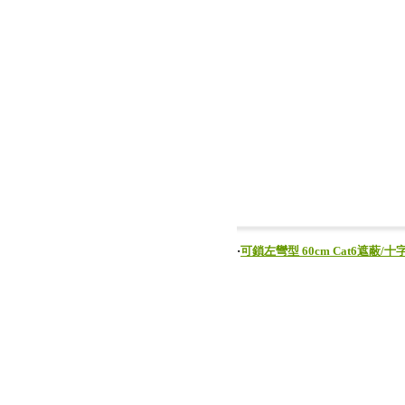
‧
可鎖左彎型 60cm Cat6遮蔽/