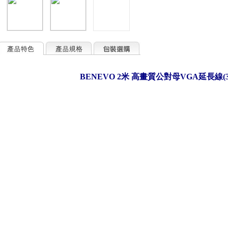
BENEVO 2米 高畫質公對母VGA延長線(3+6,