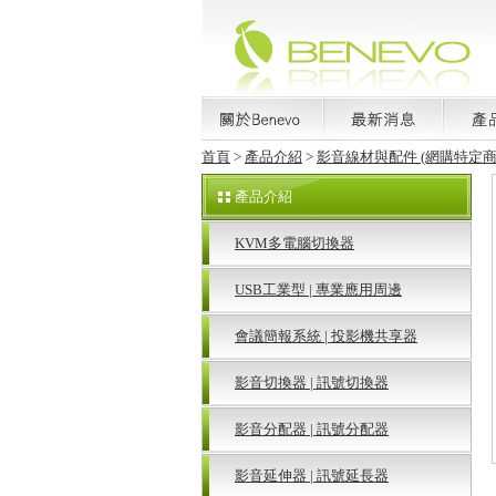
首頁
>
產品介紹
>
影音線材與配件 (網購特定商
產品介紹
KVM多電腦切換器
USB工業型 | 專業應用周邊
會議簡報系統 | 投影機共享器
影音切換器 | 訊號切換器
影音分配器 | 訊號分配器
影音延伸器 | 訊號延長器