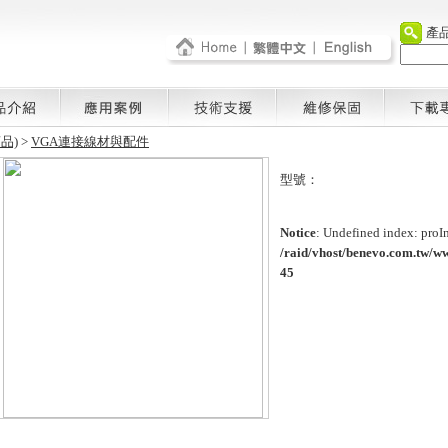
產
品)
>
VGA連接線材與配件
型號：
Notice
: Undefined index: proIn
/raid/vhost/benevo.com.tw/w
45