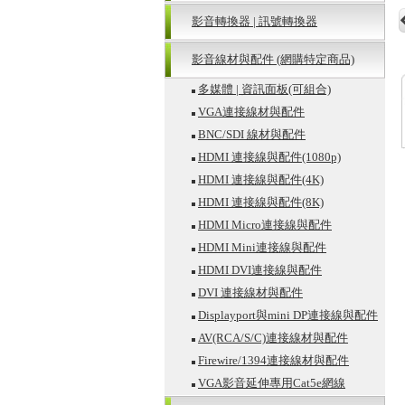
影音轉換器 | 訊號轉換器
影音線材與配件 (網購特定商品)
多媒體 | 資訊面板(可組合)
VGA連接線材與配件
BNC/SDI 線材與配件
HDMI 連接線與配件(1080p)
HDMI 連接線與配件(4K)
HDMI 連接線與配件(8K)
HDMI Micro連接線與配件
HDMI Mini連接線與配件
HDMI DVI連接線與配件
DVI 連接線材與配件
Displayport與mini DP連接線與配件
AV(RCA/S/C)連接線材與配件
Firewire/1394連接線材與配件
VGA影音延伸專用Cat5e網線