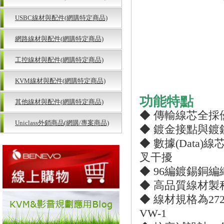
USBC線材與配件(網購特定商品)
網路線材與配件(網購特定商品)
工控線材與配件(網購特定商品)
KVM線材與配件(網購特定商品)
功能特點
其他線材與配件(網購特定商品)
◆ 傳輸線芯全
Uniclass外銷商品(網購/專案商品)
◆ 鍍金接點與
◆ 數據(Data
叉干擾
◆ 96編鍍錫銅
◆ 高品質線材製
◆ 線材規格為2725
VW-1