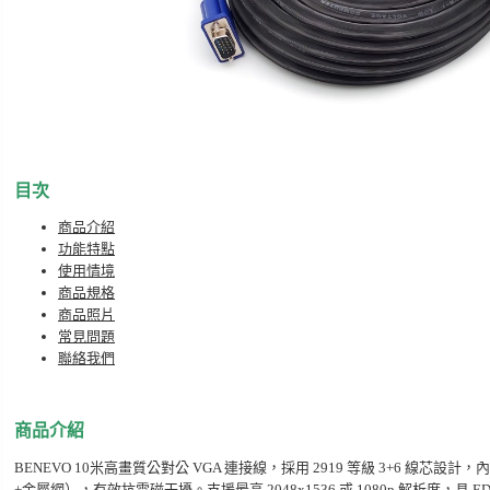
目次
商品介紹
功能特點
使用情境
商品規格
商品照片
常見問題
聯絡我們
商品介紹
BENEVO 10米高畫質公對公 VGA 連接線，採用 2919 等級 3+6 線
+金屬網），有效抗電磁干擾。支援最高 2048x1536 或 1080p 解析度，具 E