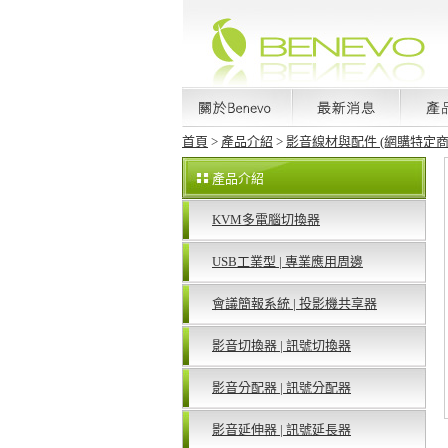
首頁
>
產品介紹
>
影音線材與配件 (網購特定商
產品介紹
KVM多電腦切換器
USB工業型 | 專業應用周邊
會議簡報系統 | 投影機共享器
影音切換器 | 訊號切換器
影音分配器 | 訊號分配器
影音延伸器 | 訊號延長器