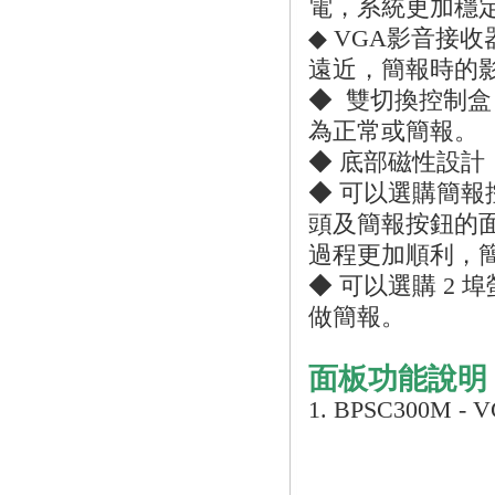
電，系統更加穩
◆ VGA影音接
遠近，簡報時的
◆ 雙切換控制
為正常或簡報。
◆ 底部磁性設計
◆ 可以選購簡報控
頭及簡報按鈕的
過程更加順利，
◆ 可以選購 2 埠
做簡報。
面板功能說明
1. BPSC300