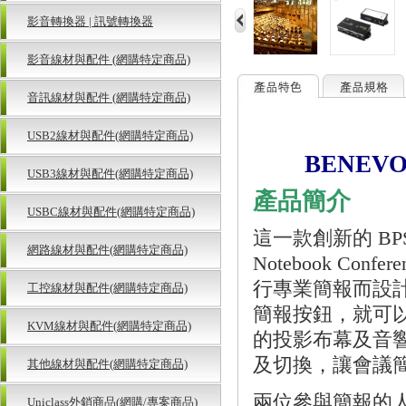
影音轉換器 | 訊號轉換器
影音線材與配件 (網購特定商品)
音訊線材與配件 (網購特定商品)
USB2線材與配件(網購特定商品)
BENEVO
USB3線材與配件(網購特定商品)
產品簡介
USBC線材與配件(網購特定商品)
這一款創新的 BPSC3
網路線材與配件(網購特定商品)
Notebook C
行專業簡報而設
工控線材與配件(網購特定商品)
簡報按鈕，就可
KVM線材與配件(網購特定商品)
的投影布幕及音
及切換，讓會議
其他線材與配件(網購特定商品)
兩位參與簡報的
Uniclass外銷商品(網購/專案商品)