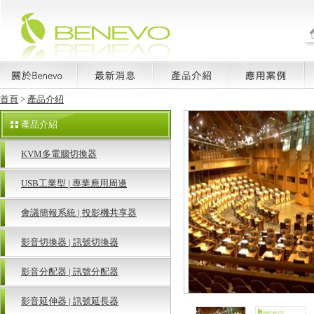
首頁
>
產品介紹
產品介紹
KVM多電腦切換器
USB工業型 | 專業應用周邊
會議簡報系統 | 投影機共享器
影音切換器 | 訊號切換器
影音分配器 | 訊號分配器
影音延伸器 | 訊號延長器