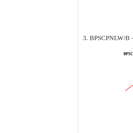
3. BPSCPNL