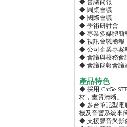
◆ 會議簡報
◆ 圓桌會議
◆ 國際會議
◆ 學術研討會
◆ 專業多媒體簡
◆ 視訊會議簡報
◆ 公司企業專案
◆ 會議與校務會
◆ 會議簡報會議
產品特色
◆ 採用 Cat5
材，畫質清晰。
◆ 多台筆記型
機及音響系統來
◆ 支援聲音與影