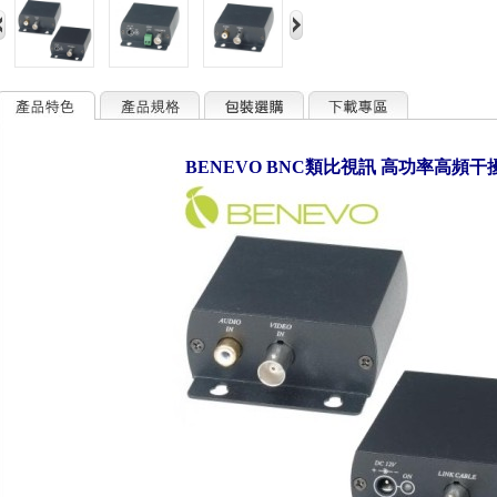
BENEVO
BNC類比視訊 高功率高頻干