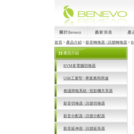
首頁
>
產品介紹
>
影音轉換器 | 訊號轉換器
>
B
產品介紹
KVM多電腦切換器
USB工業型 | 專業應用周邊
會議簡報系統 | 投影機共享器
影音切換器 | 訊號切換器
影音分配器 | 訊號分配器
影音延伸器 | 訊號延長器