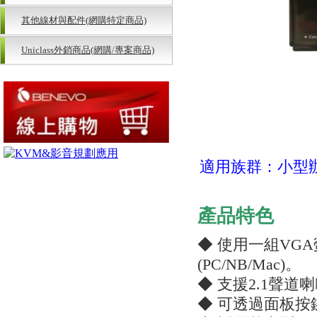
其他線材與配件(網購特定商品)
Uniclass外銷商品(網購/專案商品)
適用族群：小型
產品特色
◆ 使用一組VGA
(PC/NB/Mac)。
◆ 支援2.1聲
◆ 可透過面板