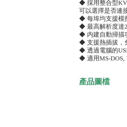
◆ 採用整合型K
可以選擇是否連
◆ 每埠均支援模
◆ 最高解析度達204
◆ 内建自動掃描
◆ 支援熱插拔
◆ 透過電腦的U
◆ 適用MS-DOS, 
產品圖檔