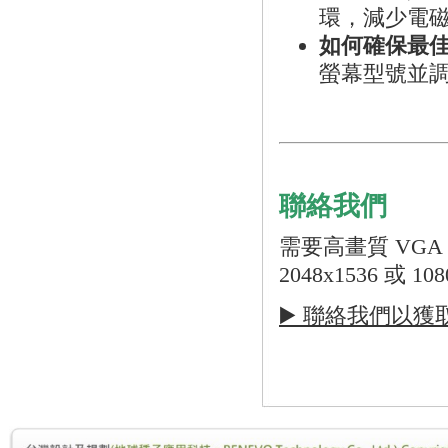
環，減少電
如何確保最
螢幕型號並
聯絡我們
需要高畫質 VGA
2048x1536 或
▶️ 聯絡我們以