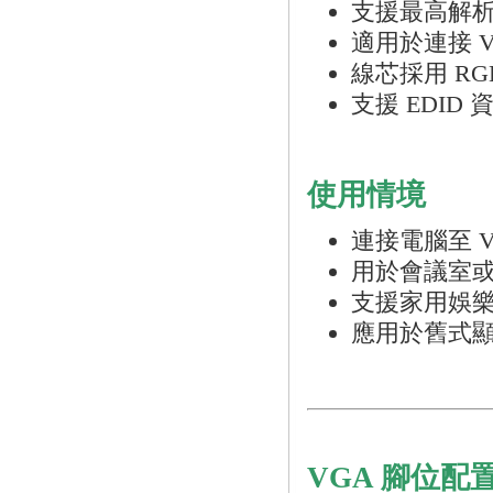
支援最高解析度 2
適用於連接 
線芯採用 RG
支援 EDI
使用情境
連接電腦至 
用於會議室
支援家用娛樂
應用於舊式顯
VGA 腳位配