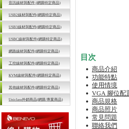
音訊線材與配件 (網購特定商品)
USB2線材與配件(網購特定商品)
USB3線材與配件(網購特定商品)
USBC線材與配件(網購特定商品)
網路線材與配件(網購特定商品)
目次
工控線材與配件(網購特定商品)
商品介紹
KVM線材與配件(網購特定商品)
功能特點
使用情境
其他線材與配件(網購特定商品)
VGA 腳位配
Uniclass外銷商品(網購/專案商品)
商品規格
商品照片
常見問題
聯絡我們