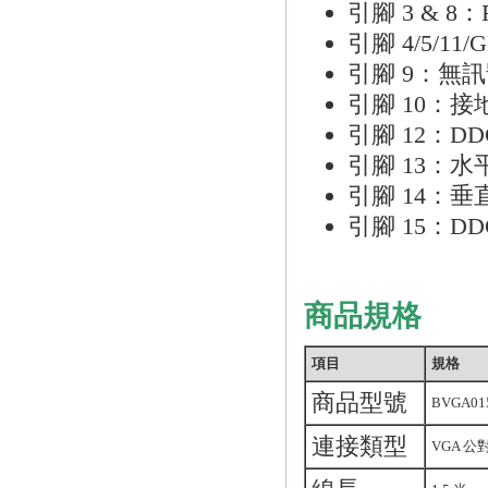
引腳 3 & 8
引腳 4/5/1
引腳 9：無
引腳 10：接
引腳 12：D
引腳 13：水
引腳 14：垂
引腳 15：D
商品規格
項目
規格
商品型號
BVGA0
連接類型
VGA 公對